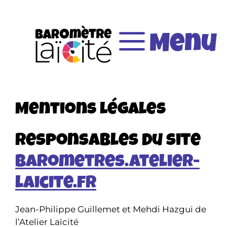
Aller
au
Menu
contenu
Mentions légales
Responsables du site
barometres.atelier-
laicite.fr
Jean-Philippe Guillemet et Mehdi Hazgui de
l’Atelier Laïcité