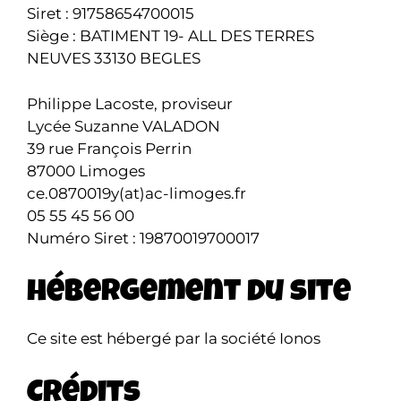
Siret : 91758654700015
Siège : BATIMENT 19- ALL DES TERRES
NEUVES 33130 BEGLES
Philippe Lacoste, proviseur
Lycée Suzanne VALADON
39 rue François Perrin
87000 Limoges
ce.0870019y(at)ac-limoges.fr
05 55 45 56 00
Numéro Siret : 19870019700017
Hébergement du site
Ce site est hébergé par la société Ionos
Crédits